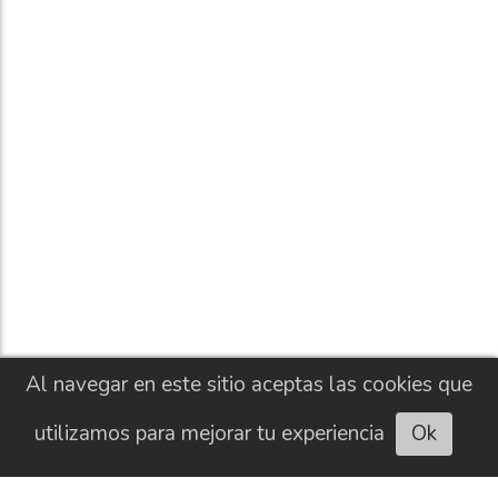
Al navegar en este sitio aceptas las cookies que
utilizamos para mejorar tu experiencia
Ok
Escuchar artículo