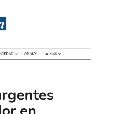
OCIEDAD
OPINIÓN
MÁS
urgentes
dor en