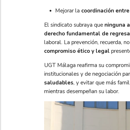
Mejorar la
coordinación entre
El sindicato subraya que
ninguna a
derecho fundamental de regresar
laboral. La prevención, recuerda, no
compromiso ético y legal
presente
UGT Málaga reafirma su compromiso
institucionales y de negociación pa
saludables
, y evitar que más famil
mientras desempeñan su labor.