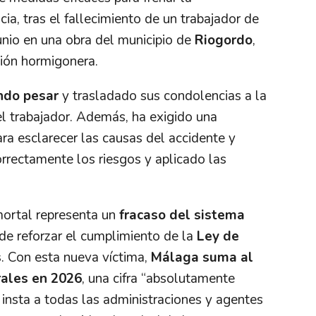
cia, tras el fallecimiento de un trabajador de
unio en una obra del municipio de
Riogordo
,
ión hormigonera.
ndo pesar
y trasladado sus condolencias a la
l trabajador. Además, ha exigido una
ra esclarecer las causas del accidente y
rrectamente los riesgos y aplicado las
ortal representa un
fracaso del sistema
 de reforzar el cumplimiento de la
Ley de
s
. Con esta nueva víctima,
Málaga suma al
rales en 2026
, una cifra “absolutamente
e insta a todas las administraciones y agentes