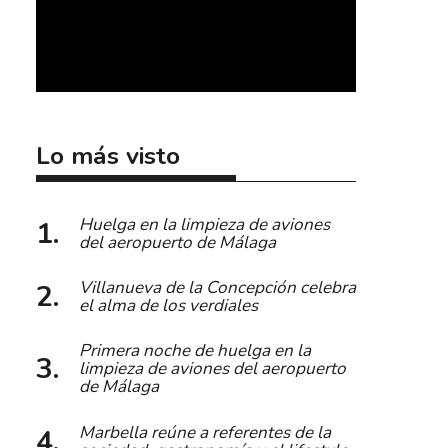
Lo más visto
Huelga en la limpieza de aviones
del aeropuerto de Málaga
Villanueva de la Concepción celebra
el alma de los verdiales
Primera noche de huelga en la
limpieza de aviones del aeropuerto
de Málaga
Marbella reúne a referentes de la