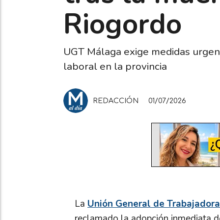
Riogordo
UGT Málaga exige medidas urgentes
laboral en la provincia
REDACCIÓN
01/07/2026
La
Unión General de Trabajador
reclamado la adopción inmediata de