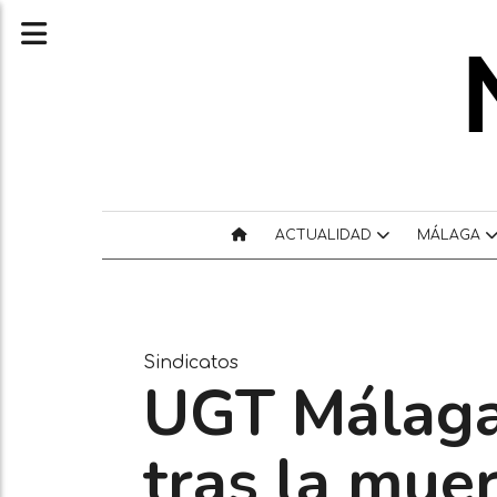
ACTUALIDAD
MÁLAGA
Sindicatos
UGT Málaga
tras la mue