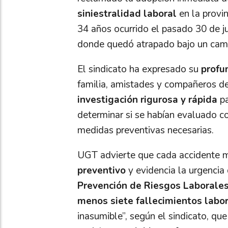
siniestralidad laboral
en la provin
34 años ocurrido el pasado 30 de j
donde quedó atrapado bajo un cam
El sindicato ha expresado su
profu
familia, amistades y compañeros de
investigación rigurosa y rápida
pa
determinar si se habían evaluado co
medidas preventivas necesarias.
UGT advierte que cada accidente m
preventivo
y evidencia la urgencia
Prevención de Riesgos Laborale
menos siete fallecimientos labo
inasumible”, según el sindicato, qu