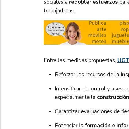
sociales a
redoblar esfuerzos
para
trabajadoras.
Entre las medidas propuestas,
UGT
Reforzar los recursos de la
Ins
Intensificar el control y aseso
especialmente la
construcció
Garantizar evaluaciones de ries
Potenciar la
formación e info