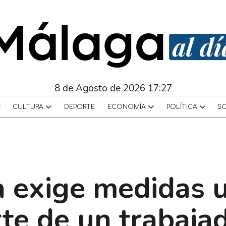
8 de Agosto de 2026 17:27
CULTURA
DEPORTE
ECONOMÍA
POLÍTICA
S
 exige medidas 
rte de un trabaja