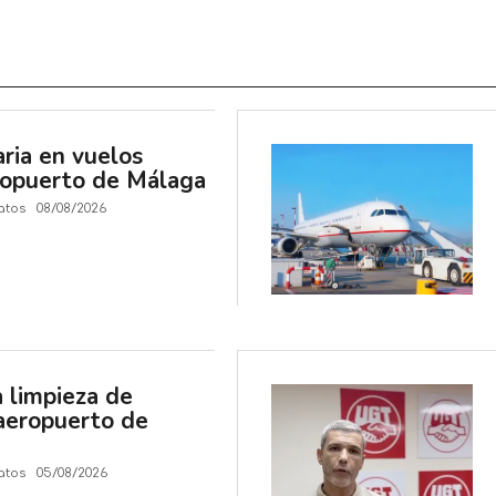
aria en vuelos
ropuerto de Málaga
atos
08/08/2026
 limpieza de
 aeropuerto de
atos
05/08/2026