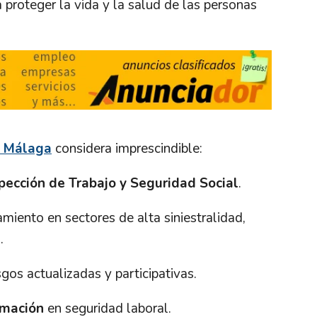
 proteger la vida y la salud de las personas
 Málaga
considera imprescindible:
pección de Trabajo y Seguridad Social
.
ramiento en sectores de alta siniestralidad,
n
.
gos actualizadas y participativas.
rmación
en seguridad laboral.