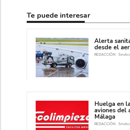
Te puede interesar
Alerta sanit
desde el ae
REDACCIÓN
Sindic
Huelga en la
aviones del
Málaga
REDACCIÓN
Sindic