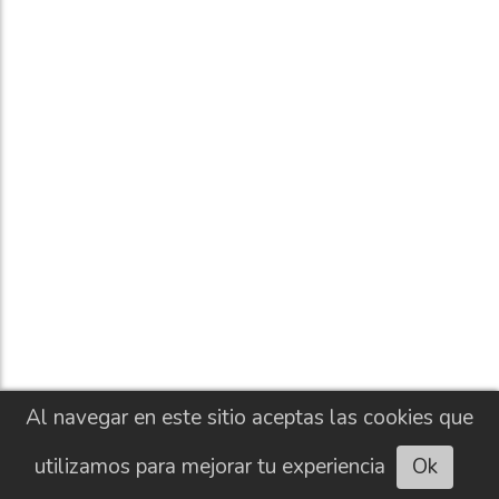
Al navegar en este sitio aceptas las cookies que
utilizamos para mejorar tu experiencia
Ok
Escuchar artículo