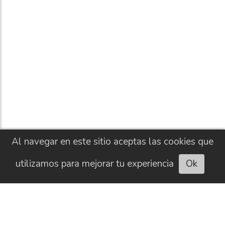
Al navegar en este sitio aceptas las cookies que
utilizamos para mejorar tu experiencia
Ok
Escuchar artículo