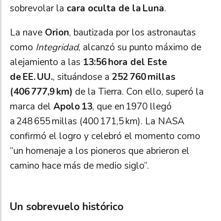
sobrevolar la
cara oculta de la Luna
.
La nave
Orion
, bautizada por los astronautas
como
Integridad
, alcanzó su punto máximo de
alejamiento a las
13:56 hora del Este
de EE. UU.
, situándose a
252 760 millas
(406 777,9 km)
de la Tierra. Con ello, superó la
marca del
Apolo 13
, que en 1970 llegó
a 248 655 millas (400 171,5 km). La NASA
confirmó el logro y celebró el momento como
“un homenaje a los pioneros que abrieron el
camino hace más de medio siglo”.
Un sobrevuelo histórico