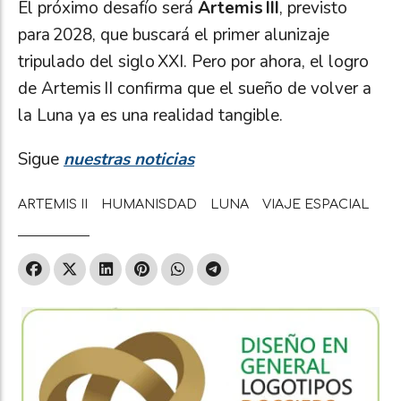
El próximo desafío será
Artemis III
, previsto
para 2028, que buscará el primer alunizaje
tripulado del siglo XXI. Pero por ahora, el logro
de Artemis II confirma que el sueño de volver a
la Luna ya es una realidad tangible.
Sigue
nuestras noticias
ARTEMIS II
HUMANISDAD
LUNA
VIAJE ESPACIAL