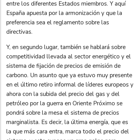
entre los diferentes Estados miembros. Y aquí
España apuesta por la armonización y que la
preferencia sea el reglamento sobre las
directivas.
Y, en segundo lugar, también se hablará sobre
competitividad llevada al sector energético y el
sistema de fijación de precios de emisión de
carbono. Un asunto que ya estuvo muy presente
en el último retiro informal de líderes europeos y
ahora con la subida del precio del gas y del
petróleo por la guerra en Oriente Próximo se
pondrá sobre la mesa el sistema de precios
marginalista. Es decir, la última energía, que es
la que más cara entra, marca todo el precio del