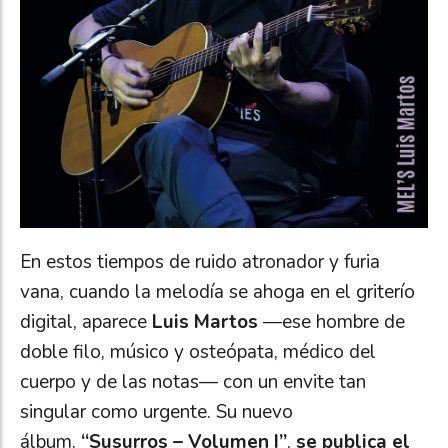
En estos tiempos de ruido atronador y furia
vana, cuando la melodía se ahoga en el griterío
digital, aparece
Luis Martos
—ese hombre de
doble filo, músico y osteópata, médico del
cuerpo y de las notas— con un envite tan
singular como urgente. Su nuevo
álbum,
“Susurros – Volumen I”
,
se publica el