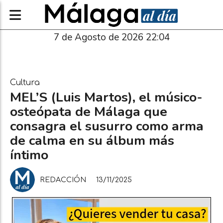
7 de Agosto de 2026 22:04
Cultura
MEL’S (Luis Martos), el músico-
osteópata de Málaga que
consagra el susurro como arma
de calma en su álbum más
íntimo
REDACCIÓN
13/11/2025