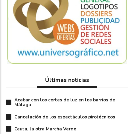
Últimas noticias
Acabar con los cortes de luz en los barrios de
Málaga
Cancelación de los espectáculos pirotécnicos
Ceuta, la otra Marcha Verde