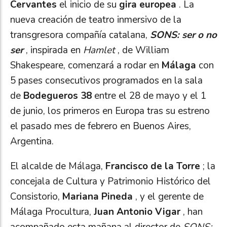
Cervantes
el inicio de su
gira europea
. La
nueva creación de teatro inmersivo de la
transgresora compañía catalana,
SONS: ser o no
ser
, inspirada en
Hamlet
, de William
Shakespeare, comenzará a rodar en
Málaga
con
5 pases consecutivos programados en la sala
de
Bodegueros 38
entre el 28 de mayo y el 1
de junio, los primeros en Europa tras su estreno
el pasado mes de febrero en Buenos Aires,
Argentina.
El alcalde de Málaga,
Francisco de la Torre
; la
concejala de Cultura y Patrimonio Histórico del
Consistorio,
Mariana Pineda
, y el gerente de
Málaga Procultura,
Juan Antonio Vigar
, han
acompañado esta mañana al director de
SONS: