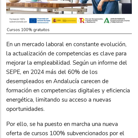
Cursos 100% gratuitos
En un mercado laboral en constante evolución,
la actualización de competencias es clave para
mejorar la empleabilidad. Según un informe del
SEPE, en 2024 más del 60% de los
desempleados en Andalucía carecen de
formación en competencias digitales y eficiencia
energética, limitando su acceso a nuevas
oportunidades.
Por ello, se ha puesto en marcha una nueva
oferta de cursos 100% subvencionados por el