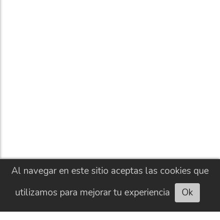
Al navegar en este sitio aceptas las cookies que
utilizamos para mejorar tu experiencia
Ok
Escuchar artículo