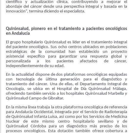
científico y actualización clínica, contribuyendo a mejorar el
abordaje del cáncer desde una perspectiva integral y basada en la
innovación”, termina diciendo el especialista.
Quirónsalud, pionero en el tratamiento a pacientes oncológicos
en Andalucía
El grupo hospitalario Quirónsalud es líder en el tratamiento integral
del paciente oncológico. Sus ocho centros ubicados en poblaciones
estratégicas de la comunidad han establecido un proyecto
asistencial específico para garantizar una respuesta global y
personalizada a los pacientes afectados de cáncer,
independientemente de su edad.
En la actualidad dispone de dos plataformas oncológicas equipadas
con tecnología de última generación para el diagnóstico y
tratamiento del cáncer. Una de ellas, el Departamento Integral de
Oncología, se ubica en el Hospital de Día Quirónsalud Málaga,
ofreciendo también servicio a los hospitales Quirónsalud Marbella y
Quirónsalud Campo de Gibraltar.
En la misma línea trabaja la otra plataforma oncológica de referencia
para Andalucía Occidental, integrada por el Servicio de Radioterapia
de Quirónsalud Infanta Luisa, así como por los Servicios de Medicina
Nuclear de este mismo centro hospitalario sevillano y de
Quirónsalud Córdoba para un diagnóstico más preciso de los
procesos oncológicos. Esta dotación también ofrece cobertura a