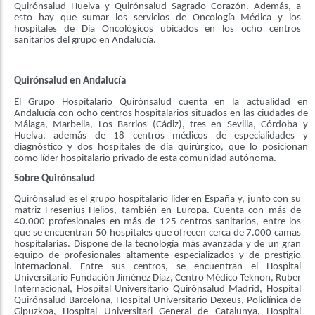
Quirónsalud Huelva y Quirónsalud Sagrado Corazón. Además, a
esto hay que sumar los servicios de Oncología Médica y los
hospitales de Día Oncológicos ubicados en los ocho centros
sanitarios del grupo en Andalucía.
Quirónsalud en Andalucía
El Grupo Hospitalario Quirónsalud cuenta en la actualidad en
Andalucía con ocho centros hospitalarios situados en las ciudades de
Málaga, Marbella, Los Barrios (Cádiz), tres en Sevilla, Córdoba y
Huelva, además de 18 centros médicos de especialidades y
diagnóstico y dos hospitales de día quirúrgico, que lo posicionan
como líder hospitalario privado de esta comunidad autónoma.
Sobre Quirónsalud
Quirónsalud es el grupo hospitalario líder en España y, junto con su
matriz Fresenius-Helios, también en Europa. Cuenta con más de
40.000 profesionales en más de 125 centros sanitarios, entre los
que se encuentran 50 hospitales que ofrecen cerca de 7.000 camas
hospitalarias. Dispone de la tecnología más avanzada y de un gran
equipo de profesionales altamente especializados y de prestigio
internacional. Entre sus centros, se encuentran el Hospital
Universitario Fundación Jiménez Díaz, Centro Médico Teknon, Ruber
Internacional, Hospital Universitario Quirónsalud Madrid, Hospital
Quirónsalud Barcelona, Hospital Universitario Dexeus, Policlínica de
Gipuzkoa, Hospital Universitari General de Catalunya, Hospital