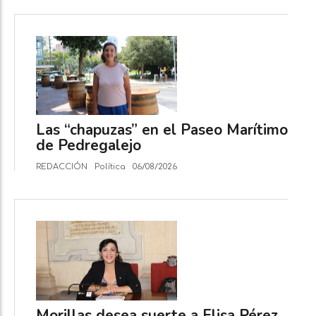
Las “chapuzas” en el Paseo Marítimo
de Pedregalejo
REDACCIÓN
Política
06/08/2026
Morillas desea suerte a Elisa Pérez