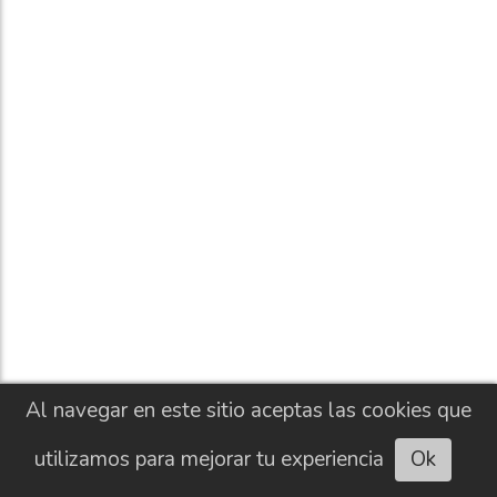
Al navegar en este sitio aceptas las cookies que
utilizamos para mejorar tu experiencia
Ok
Escuchar artículo