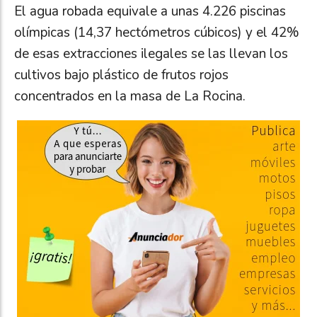
El agua robada equivale a unas 4.226 piscinas
olímpicas (14,37 hectómetros cúbicos) y el 42%
de esas extracciones ilegales se las llevan los
cultivos bajo plástico de frutos rojos
concentrados en la masa de La Rocina.